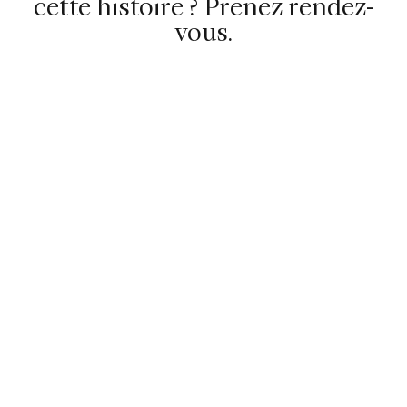
cette histoire ? Prenez rendez-
vous.