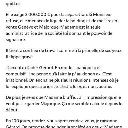
quitter.
Elle exige 3.000.000 € pour la séparation. Si Monsieur
refuse, elle menace de liquider la holding et de mettre en
vente Genève et Majorque. Madame est la seule
administratrice de la société lui donnant le pouvoir de
signature.
Il tient à son lieu de travail comme à la prunelle de ses yeux.
Il flippe grave.
J’accepte d’aider Gérard. En mode « panique » et
compulsif, il ne pense qu’à faire la p*au de son ex. C’est
irrationnel. On enchaîne plusieurs réunions intenses où je
lui explique que sa priorité, c’est « lui », et non Justine.
De plus, je sens que Madame bluffe. J’ai l’impression qu’elle
veut juste garder Majorque. Ça me semble calculé depuis le
début.
En 100 jours, rendez-vous après rendez-vous, je raisonne
Gérard. On propose de scinder la société en deux : Madame