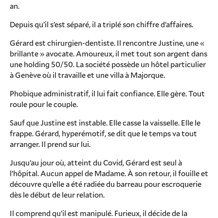
an.
Depuis qu’il s’est séparé, il a triplé son chiffre d’affaires.
Gérard est chirurgien-dentiste. Il rencontre Justine, une «
brillante » avocate. Amoureux, il met tout son argent dans
une holding 50/50. La société possède un hôtel particulier
à Genève où il travaille et une villa à Majorque.
Phobique administratif, il lui fait confiance. Elle gère. Tout
roule pour le couple.
Sauf que Justine est instable. Elle casse la vaisselle. Elle le
frappe. Gérard, hyperémotif, se dit que le temps va tout
arranger. Il prend sur lui.
Jusqu’au jour où, atteint du Covid, Gérard est seul à
l’hôpital. Aucun appel de Madame. À son retour, il fouille et
découvre qu’elle a été radiée du barreau pour escroquerie
dès le début de leur relation.
Il comprend qu’il est manipulé. Furieux, il décide de la