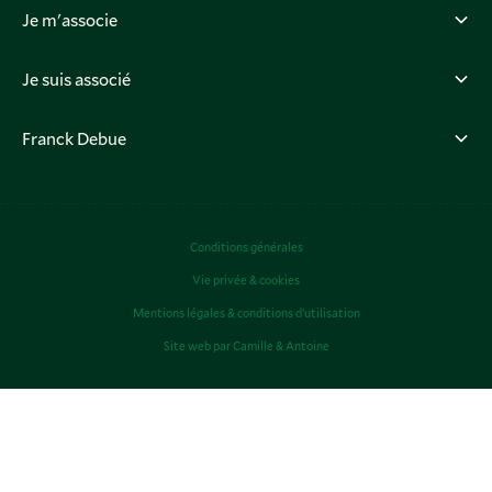
Je m'associe
Je suis associé
Franck Debue
Conditions générales
Vie privée & cookies
Mentions légales & conditions d’utilisation
Site web par
Camille
&
Antoine