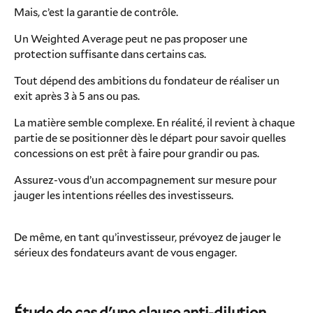
Mais, c’est la garantie de contrôle.
Un Weighted Average peut ne pas proposer une
protection suffisante dans certains cas.
Tout dépend des ambitions du fondateur de réaliser un
exit après 3 à 5 ans ou pas.
La matière semble complexe. En réalité, il revient à chaque
partie de se positionner dès le départ pour savoir quelles
concessions on est prêt à faire pour grandir ou pas.
Assurez-vous d’un accompagnement sur mesure pour
jauger les intentions réelles des investisseurs.
De même, en tant qu’investisseur, prévoyez de jauger le
sérieux des fondateurs avant de vous engager.
Étude de cas d'une clause anti-dilution